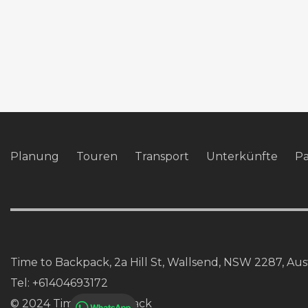
Planung
Touren
Transport
Unterkünfte
P
Time to Backpack, 2a Hill St, Wallsend, NSW 2287, Aust
Tel:
+61404693172
© 2024 Time to Backpack