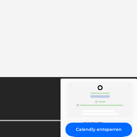
Calendly entsperren