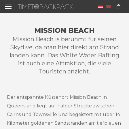
Skip
Menu
to
u
main
MISSION BEACH
content
Mission Beach is berühmt für seinen
Skydive, da man hier direkt am Strand
landen kann. Das White Water Rafting
ist auch eine Attraktion, die viele
Touristen anzieht.
Der entspannte Küstenort Mission Beach in
Queensland liegt auf halber Strecke zwischen
Cairns und Townsville und begeistert mit über 14
Kilometer goldenen Sandstränden am tiefblauen