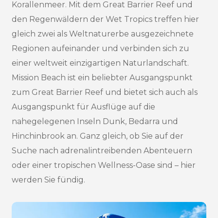
Korallenmeer. Mit dem Great Barrier Reef und
den Regenwäldern der Wet Tropics treffen hier
gleich zwei als Weltnaturerbe ausgezeichnete
Regionen aufeinander und verbinden sich zu
einer weltweit einzigartigen Naturlandschaft.
Mission Beach ist ein beliebter Ausgangspunkt
zum Great Barrier Reef und bietet sich auch als
Ausgangspunkt für Ausflüge auf die
nahegelegenen Inseln Dunk, Bedarra und
Hinchinbrook an. Ganz gleich, ob Sie auf der
Suche nach adrenalintreibenden Abenteuern
oder einer tropischen Wellness-Oase sind – hier
werden Sie fündig.