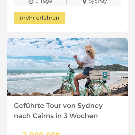
9 Tage
|
Sydney
mehr erfahren
Geführte Tour von Sydney
nach Cairns in 3 Wochen