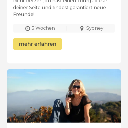
nicht hetzen, du hast einen Tourguide an
deiner Seite und findest garantiert neue
Freunde!
5 Wochen
|
Sydney
mehr erfahren