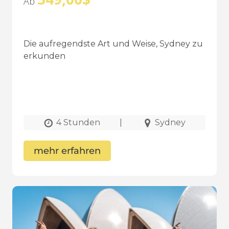
Ab
Die aufregendste Art und Weise, Sydney zu
erkunden
4 Stunden
|
Sydney
mehr erfahren