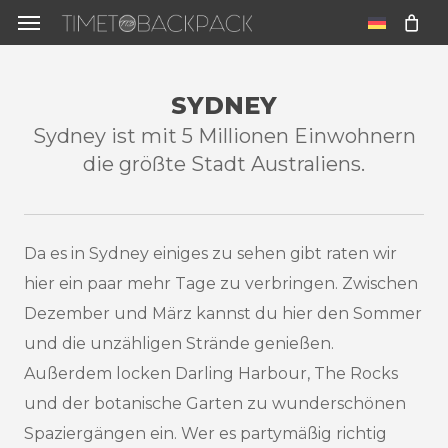
Skip
Menu
to
u
main
SYDNEY
content
Sydney ist mit 5 Millionen Einwohnern
die größte Stadt Australiens.
Da es in Sydney einiges zu sehen gibt raten wir
hier ein paar mehr Tage zu verbringen. Zwischen
Dezember und März kannst du hier den Sommer
und die unzähligen Strände genießen.
Außerdem locken Darling Harbour, The Rocks
und der botanische Garten zu wunderschönen
Spaziergängen ein. Wer es partymäßig richtig