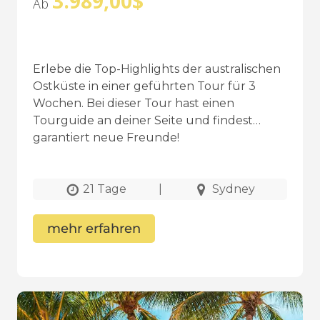
3.989,00
$
Ab
Erlebe die Top-Highlights der australischen
Ostküste in einer geführten Tour für 3
Wochen. Bei dieser Tour hast einen
Tourguide an deiner Seite und findest
garantiert neue Freunde!
21 Tage
|
Sydney
mehr erfahren