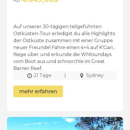
Ab
Auf unserer 30-tägigen teilgeführten
Ostküsten-Tour erledigst du alle Highlights
der Ostküste zusammen mit einer Gruppe
neuer Freunde! Fahre einen 4×4 auf K’Gari,
fliege über und erkunde die Whitsundays
vom Boot aus und schnorchle im Great
Barrier Reef.
21 Tage
|
Sydney
mehr erfahren