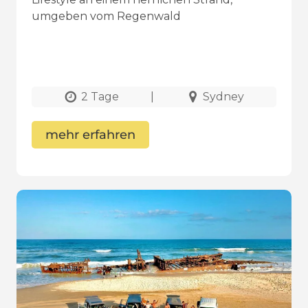
umgeben vom Regenwald
2 Tage
|
Sydney
mehr erfahren