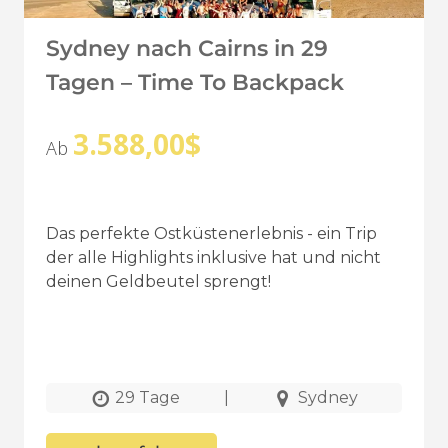
Sydney nach Cairns in 29
Tagen – Time To Backpack
3.588,00
$
Ab
Das perfekte Ostküstenerlebnis - ein Trip
der alle Highlights inklusive hat und nicht
deinen Geldbeutel sprengt!
29 Tage
|
Sydney