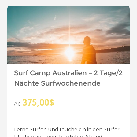
Surf Camp Australien – 2 Tage/2
Nächte Surfwochenende
375,00
$
Ab
Lerne Surfen und tauche ein in den Surfer-
Lifestyle an einem herrlichen Strand,