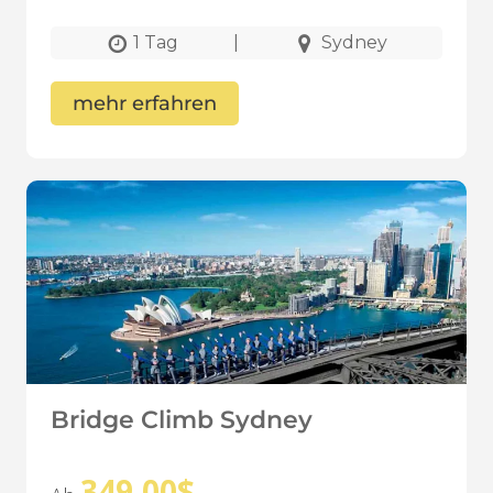
1 Tag
|
Sydney
mehr erfahren
Bridge Climb Sydney
349,00
$