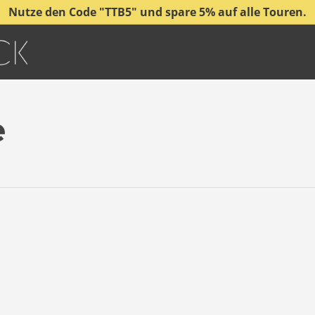
Nutze den Code "TTB5" und spare 5% auf alle Touren.
e