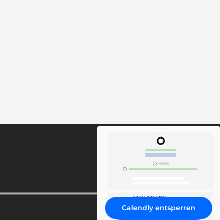
Calendly entsperren