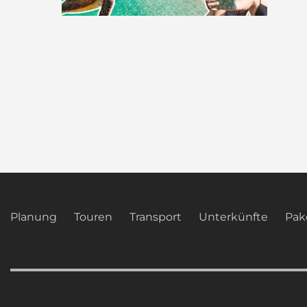
Planung
Touren
Transport
Unterkünfte
Pak