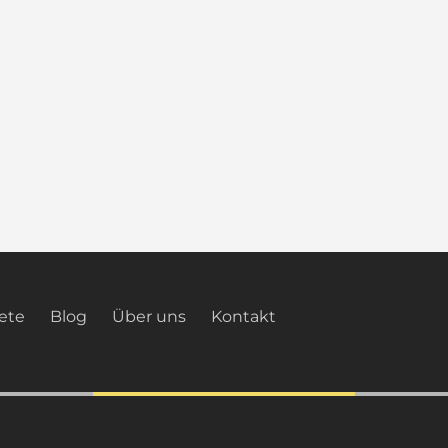
ete
Blog
Über uns
Kontakt