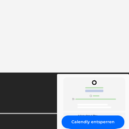
Calendly entsperren