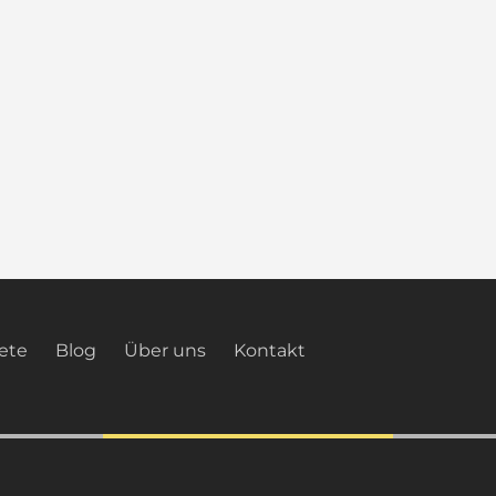
ete
Blog
Über uns
Kontakt