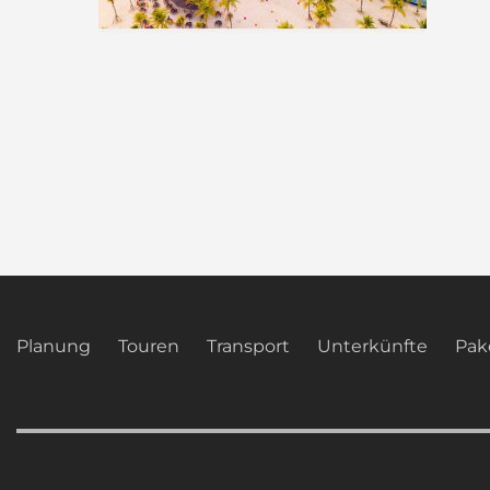
Planung
Touren
Transport
Unterkünfte
Pak