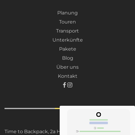
Planung
Touren
Transport
Unterkünfte
Pakete
Blog
Über uns
Kontakt
Time to Backpack, 2a Hill St, Wallsend, NSW 2287,