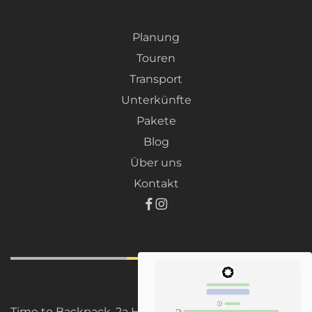
Planung
Touren
Transport
Unterkünfte
Pakete
Blog
Über uns
Kontakt
Time to Backpack, 2a Hill St, Wallsend, NSW 2287,