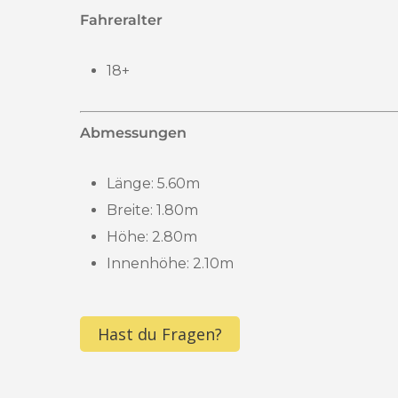
Fahreralter
18+
Abmessungen
Länge: 5.60m
Breite: 1.80m
Höhe: 2.80m
Innenhöhe: 2.10m
Hast du Fragen?