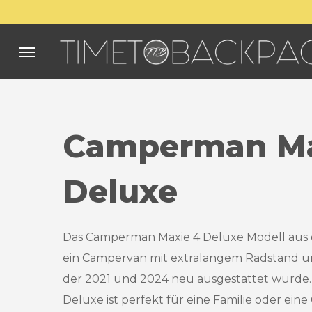
Skip
to
main
Menu
content
Camperman
M
Deluxe
Das Camperman Maxie 4 Deluxe Modell aus 
ein Campervan mit extralangem Radstand u
der 2021 und 2024 neu ausgestattet wurde
Deluxe ist perfekt für eine Familie oder ein