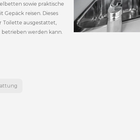
lbetten sowie praktische
t Gepäck reisen. Dieses
 Toilette ausgestattet,
 betrieben werden kann.
tattung