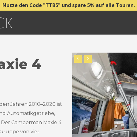
Nutze den Code "TTB5" und spare 5% auf alle Touren.
axie
4
den Jahren 2010–2020 ist
nd Automatikgetriebe,
. Der Camperman Maxie 4
e Gruppe von vier