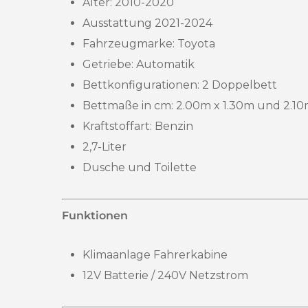
Alter:
2010-2020
Ausstattung 2021-2024
Fahrzeugmarke: Toyota
Getriebe: Automatik
Bettkonfigurationen: 2 Doppelbett
Bettmaße in cm: 2.00m x 1.30m und 2.10
Kraftstoffart: Benzin
2,7-Liter
Dusche und Toilette
Funktionen
Klimaanlage Fahrerkabine
12V Batterie / 240V Netzstrom