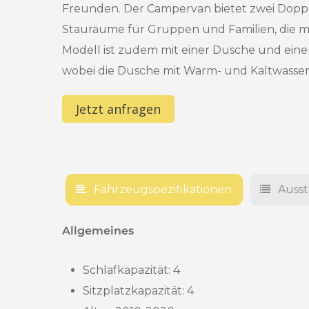
Freunden. Der Campervan bietet zwei Doppe
Stauräume für Gruppen und Familien, die mi
Modell ist zudem mit einer Dusche und einer
wobei die Dusche mit Warm- und Kaltwasser
Jetzt anfragen
Fahrzeugspezifikationen
Auss
Allgemeines
Schlafkapazität: 4
Sitzplatzkapazität: 4