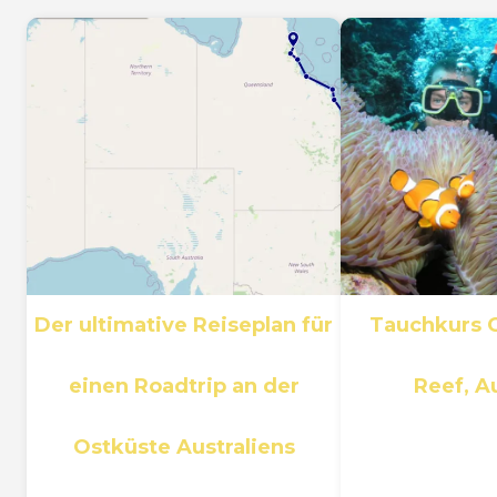
Der ultimative Reiseplan für
Tauchkurs G
einen Roadtrip an der
Reef, A
Ostküste Australiens