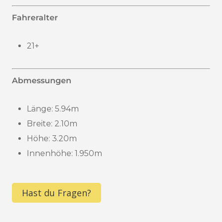
Fahreralter
21+
Abmessungen
Länge: 5.94m
Breite: 2.10m
Höhe: 3.20m
Innenhöhe: 1.950m
Hast du Fragen?