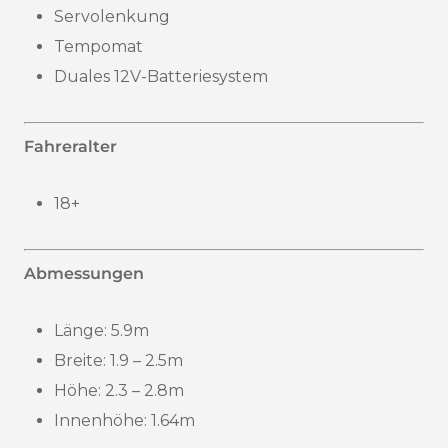
Servolenkung
Tempomat
Duales 12V-Batteriesystem
Fahreralter
18+
Abmessungen
Länge: 5.9m
Breite: 1.9 – 2.5m
Höhe: 2.3 – 2.8m
Innenhöhe: 1.64m