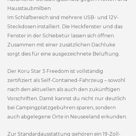
Hausstaubmilben.
Im Schlafbereich sind mehrere USB- und 12V-
Steckdosen installiert. Die Heckfenster und das
Fenster in der Schiebetür lassen sich öffnen.
Zusammen mit einer zusätzlichen Dachluke
sorgt dies für eine ausgezeichnete Belüftung.
Der Koru Star 3 Freedom ist vollständig
zertifiziert als Self-Contained-Fahrzeug – sowohl
nach den aktuellen als auch den zukünftigen
Vorschriften. Damit kannst du nicht nur deutlich
bei Campingplatzgebühren sparen, sondern
auch abgelegene Orte in Neuseeland erkunden.
Zur Standardausstattung gehören ein 19-Zoll-