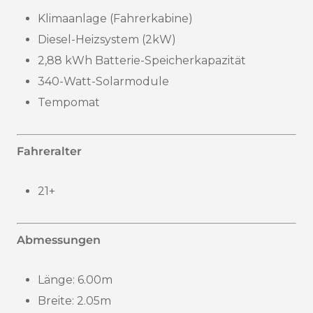
Klimaanlage (Fahrerkabine)
Diesel-Heizsystem (2kW)
2,88 kWh Batterie-Speicherkapazität
340-Watt-Solarmodule
Tempomat
Fahreralter
21+
Abmessungen
Länge: 6.00m
Breite: 2.05m