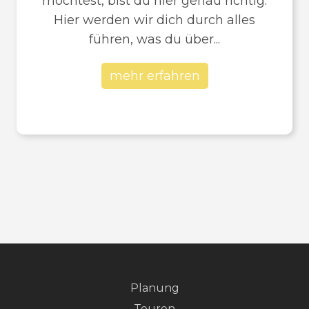
möchtest, bist du hier genau richtig.
Hier werden wir dich durch alles
führen, was du über...
mehr erfahren
Planung
Touren