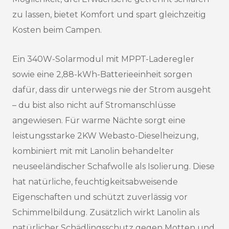
zu lassen, bietet Komfort und spart gleichzeitig
Kosten beim Campen.
Ein 340W-Solarmodul mit MPPT-Laderegler
sowie eine 2,88-kWh-Batterieeinheit sorgen
dafür, dass dir unterwegs nie der Strom ausgeht
– du bist also nicht auf Stromanschlüsse
angewiesen. Für warme Nächte sorgt eine
leistungsstarke 2KW Webasto-Dieselheizung,
kombiniert mit mit Lanolin behandelter
neuseeländischer Schafwolle als Isolierung. Diese
hat natürliche, feuchtigkeitsabweisende
Eigenschaften und schützt zuverlässig vor
Schimmelbildung. Zusätzlich wirkt Lanolin als
natürlicher Schädlingsschutz gegen Motten und