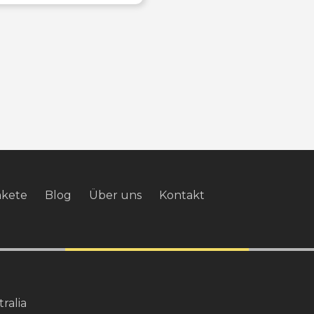
akete
Blog
Über uns
Kontakt
ralia