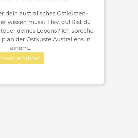
er dein australisches Ostküsten-
r wissen musst. Hey, du! Bist du
nteuer deines Lebens? Ich spreche
p an der Ostküste Australiens in
einem...
mehr erfahren