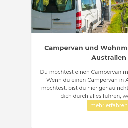
Campervan und Wohnmob
Australien
Du möchtest einen Campervan mie
Wenn du einen Campervan in A
möchtest, bist du hier genau rich
dich durch alles führen, wa
mehr erfahren