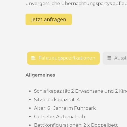
unvergessliche Übernachtungspartys auf eur
Jetzt anfragen
Fahrzeugspezifikationen
Auss
Allgemeines
Schlafkapazität: 2 Erwachsene und 2 Ki
Sitzplatzkapazität: 4
Alter: 6
+ Jahre im Fuhrpark
Getriebe: Automatisch
Bettkonfigurationen: 2 x Doppelbett