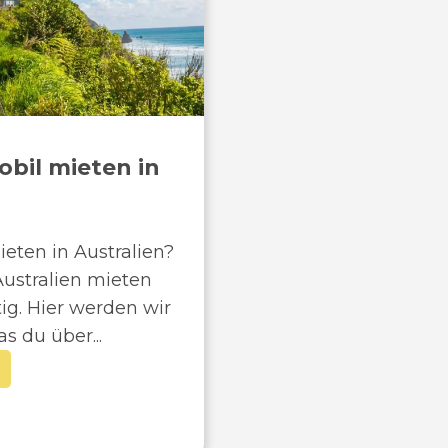
il mieten in
ten in Australien?
ustralien mieten
tig. Hier werden wir
s du über...