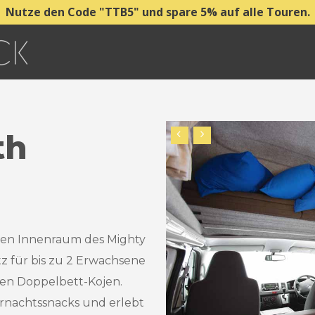
Nutze den Code "TTB5" und spare 5% auf alle Touren.
th
gen Innenraum des Mighty
z für bis zu 2 Erwachsene
ren Doppelbett-Kojen.
ernachtssnacks und erlebt