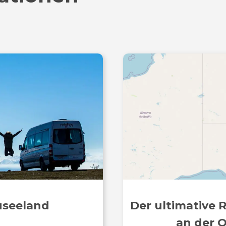
useeland
Der ultimative 
an der O