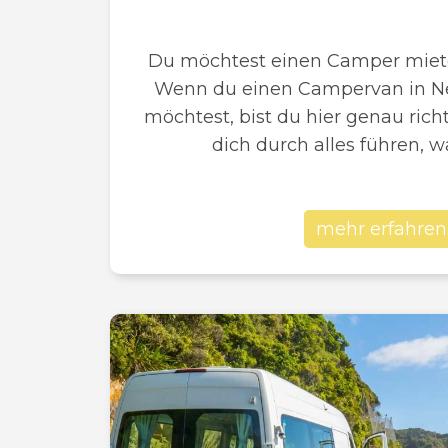
Du möchtest einen Camper miet
Wenn du einen Campervan in N
möchtest, bist du hier genau rich
dich durch alles führen, wa
mehr erfahren