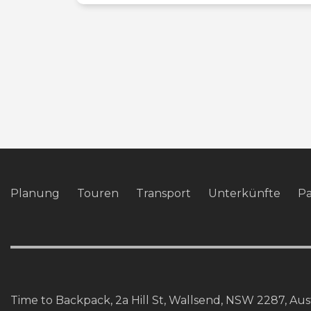
Planung
Touren
Transport
Unterkünfte
P
Time to Backpack, 2a Hill St, Wallsend, NSW 2287, Aust