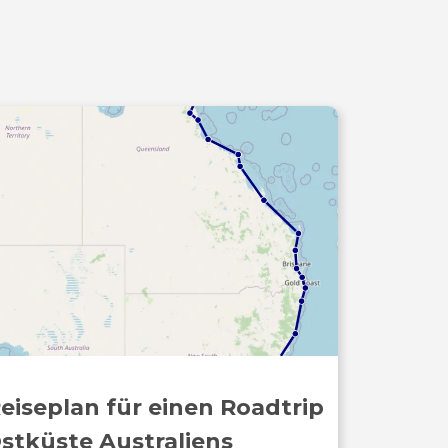
Reiseplan für einen Roadtrip
stküste Australiens