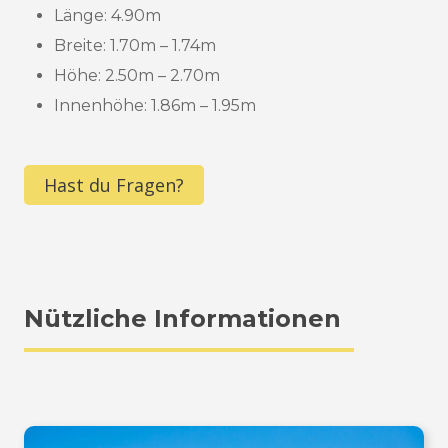
Länge: 4.90m
Breite:
1.70m – 1.74m
Höhe:
2.50m – 2.70m
Innenhöhe:
1.86m – 1.95m
Hast du Fragen?
Nützliche Informationen