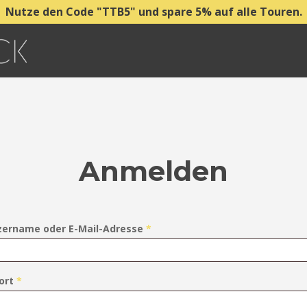
Nutze den Code "TTB5" und spare 5% auf alle Touren.
Anmelden
zername oder E-Mail-Adresse
*
Erforderlich
ort
*
Erforderlich