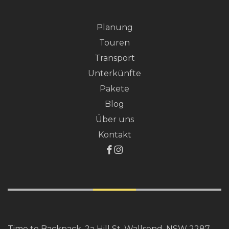
Planung
Touren
Transport
Unterkünfte
Pakete
Blog
Über uns
Kontakt
Time to Backpack, 2a Hill St, Wallsend, NSW 2287,