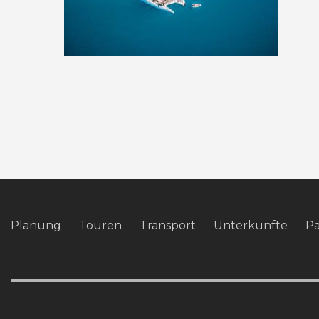
Planung
Touren
Transport
Unterkünfte
P