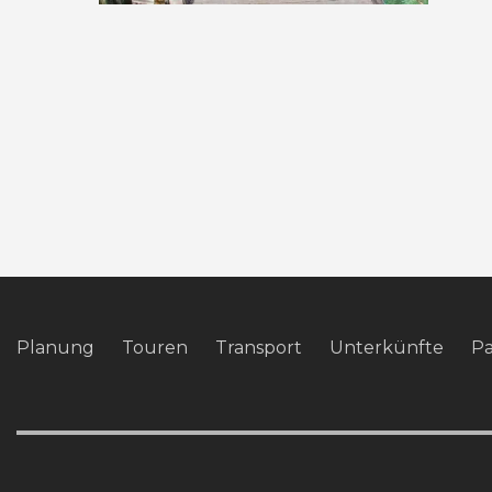
Planung
Touren
Transport
Unterkünfte
P