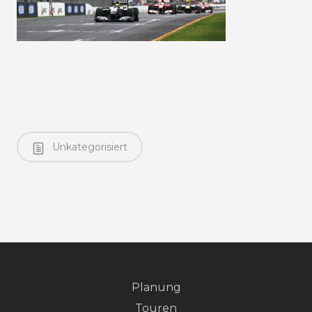
Unkategorisiert
Planung
Touren