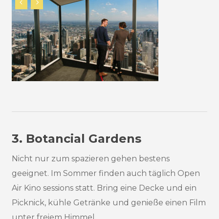
3. Botancial Gardens
Nicht nur zum spazieren gehen bestens
geeignet. Im Sommer finden auch täglich Open
Air Kino sessions statt. Bring eine Decke und ein
Picknick, kühle Getränke und genieße einen Film
unter freiem Himmel.